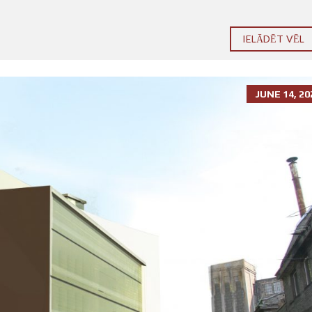
IELĀDĒT VĒL
JUNE 14, 20