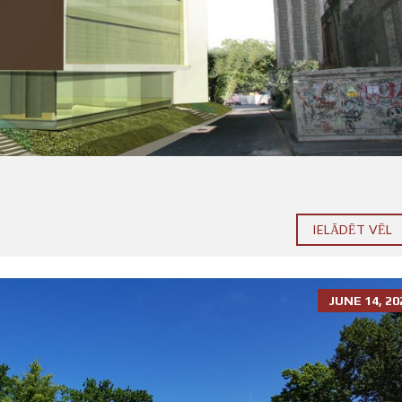
IELĀDĒT VĒL
JUNE 14, 20