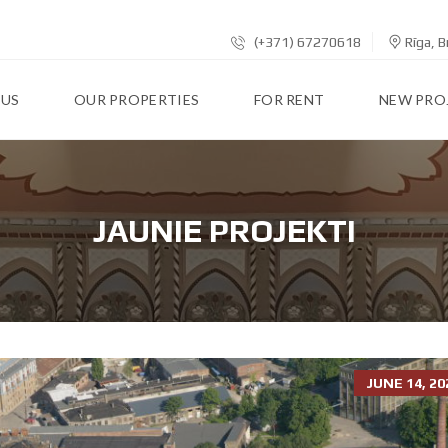
(+371) 67270618
Rīga, B
 US
OUR PROPERTIES
FOR RENT
NEW PRO
JAUNIE PROJEKTI
JUNE 14, 20