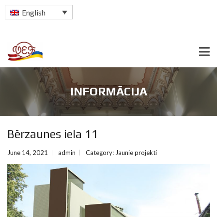
English
INFORMĀCIJA
Bērzaunes iela 11
June 14, 2021
admin
Category:
Jaunie projekti