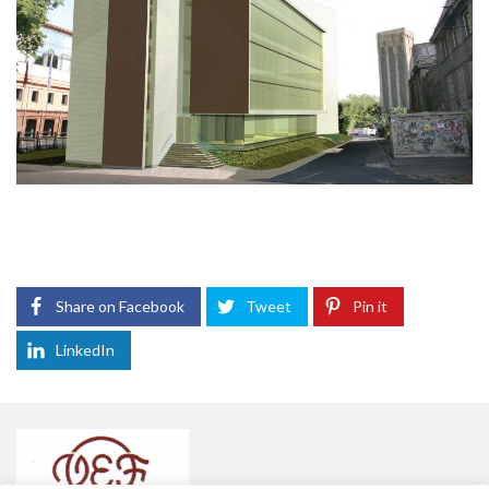
Share on Facebook
Tweet
Pin it
LinkedIn