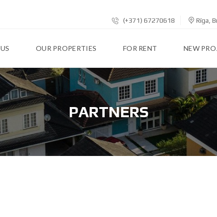
(+371) 67270618
Rīga, B
 US
OUR PROPERTIES
FOR RENT
NEW PRO
PARTNERS