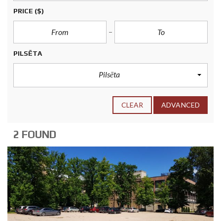
PRICE
($)
PILSĒTA
Pilsēta
CLEAR
ADVANCED
2 FOUND