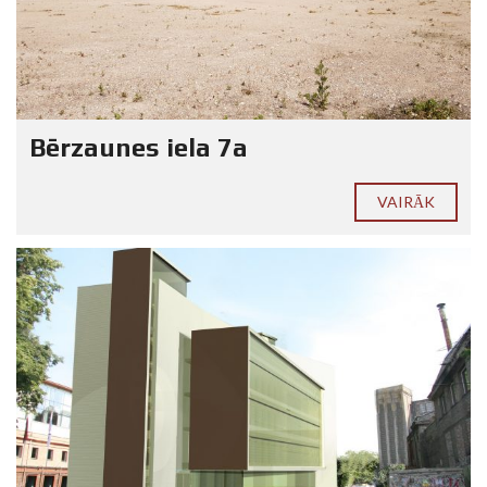
Bērzaunes iela 7a
VAIRĀK