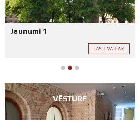
Jaunumi 1
LASĪT VAIRĀK
VĒSTURE