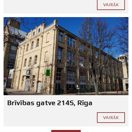
VAIRĀK
Brīvības gatve 214S, Rīga
VAIRĀK