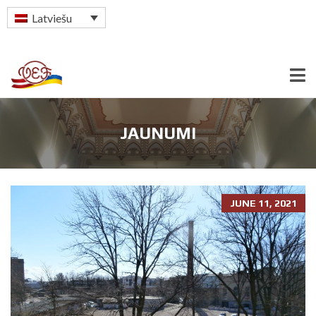
Latviešu
JAUNUMI
JUNE 11, 2021