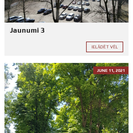
Jaunumi 3
IELĀDĒT VĒL
JUNE 11, 2021