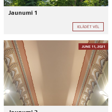
Jaunumi 1
IELĀDĒT VĒL
JUNE 11, 2021